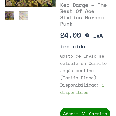
Keb Darge – The
Best Of Ace
Sixties Garage
Punk
24,00
€
IVA
incluido
Gasto de Envío se
calcula en Carrito
según destino
(Tarifa Plana)
Disponibilidad:
1
disponibles
Keb
Darge
Añadir Al Carrito