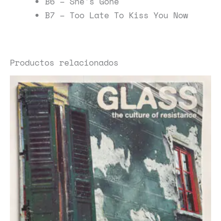
B6 – She's Gone
B7 – Too Late To Kiss You Now
Productos relacionados