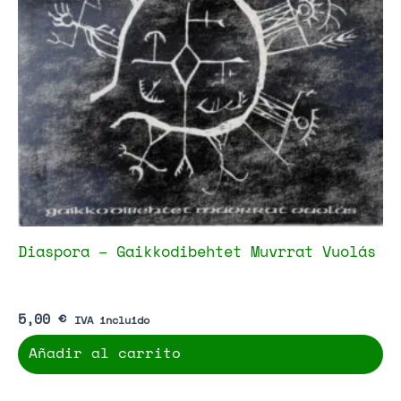
Diaspora – Gaikkodibehtet Muvrrat Vuolás
5,00
€
IVA incluido
Añadir al carrito