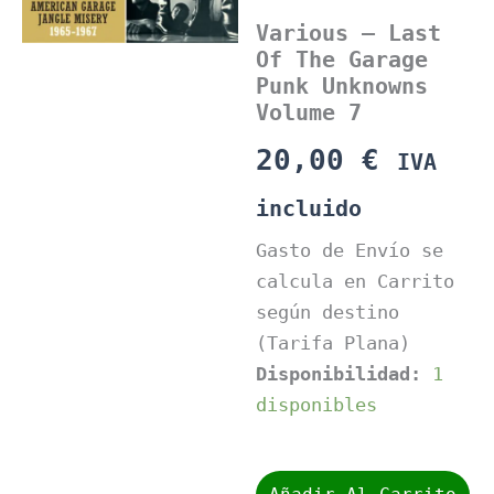
Various – Last
Of The Garage
Punk Unknowns
Volume 7
20,00
€
IVA
incluido
Gasto de Envío se
calcula en Carrito
según destino
(Tarifa Plana)
Disponibilidad:
1
disponibles
Various
-