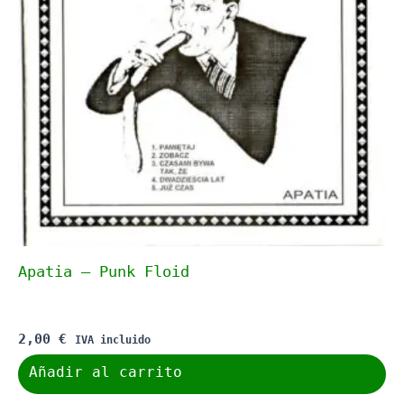
Apatia – Punk Floid
2,00
€
IVA incluido
Añadir al carrito