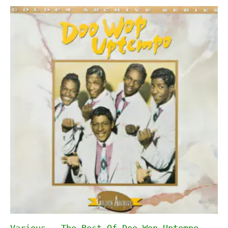
Various – The Best Of Doo Wop Uptempo