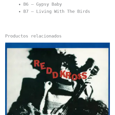
B6 – Gypsy Baby
B7 – Living With The Birds
Productos relacionados