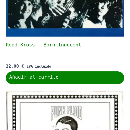
Redd Kross – Born Innocent
22,00
€
IVA incluido
Añadir al carrito