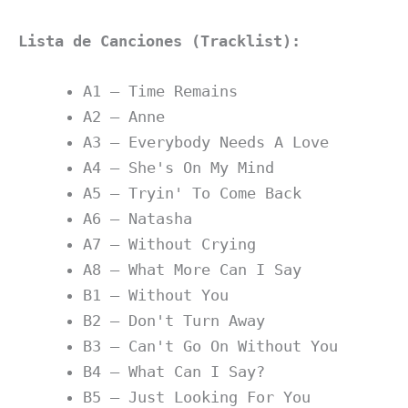
Lista de Canciones (Tracklist):
A1 – Time Remains
A2 – Anne
A3 – Everybody Needs A Love
A4 – She's On My Mind
A5 – Tryin' To Come Back
A6 – Natasha
A7 – Without Crying
A8 – What More Can I Say
B1 – Without You
B2 – Don't Turn Away
B3 – Can't Go On Without You
B4 – What Can I Say?
B5 – Just Looking For You