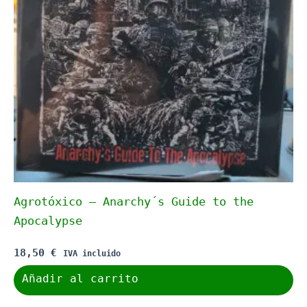
Agrotóxico – Anarchy´s Guide to the
Apocalypse
18,50
€
IVA incluido
Añadir al carrito