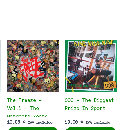
The Freeze –
999 – The Biggest
Vol.1 – The
Prize In Sport
Hardcore Years
19,95
€
19,00
€
IVA incluido
IVA incluido