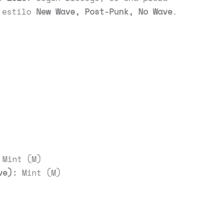
 estilo
New Wave, Post-Punk, No Wave
.
Mint (M)
ve):
Mint (M)