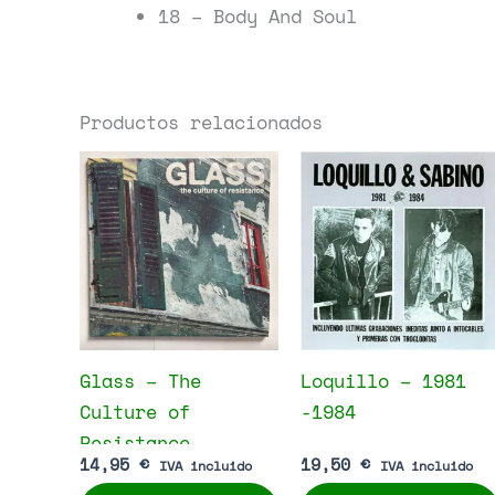
18 – Body And Soul
Productos relacionados
Glass – The
Loquillo – 1981
Culture of
-1984
Resistance
14,95
€
19,50
€
IVA incluido
IVA incluido