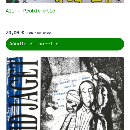
All – Problematic
30,00
€
IVA incluido
Añadir al carrito