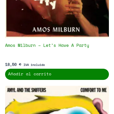
Amos Milburn – Let’s Have A Party
18,50
€
IVA incluido
Añadir al carrito