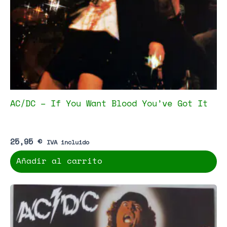
AC/DC – If You Want Blood You’ve Got It
25,95
€
IVA incluido
Añadir al carrito