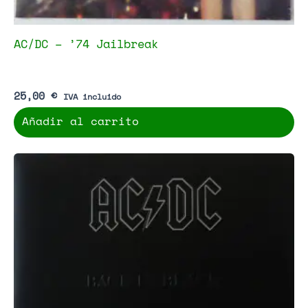
AC/DC – ’74 Jailbreak
25,00
€
IVA incluido
Añadir al carrito