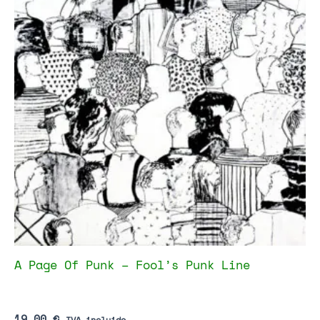
A Page Of Punk – Fool’s Punk Line
19,00
€
IVA incluido