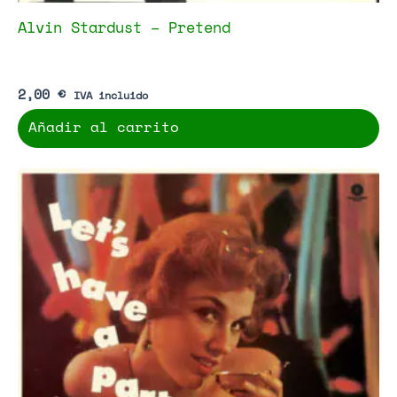
Alvin Stardust – Pretend
2,00
€
IVA incluido
Añadir al carrito