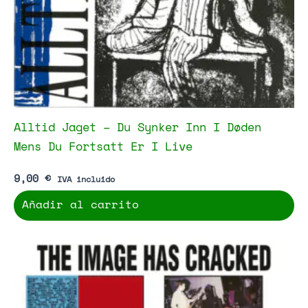
Alltid Jaget – Du Synker Inn I Døden
Mens Du Fortsatt Er I Live
9,00
€
IVA incluido
Añadir al carrito