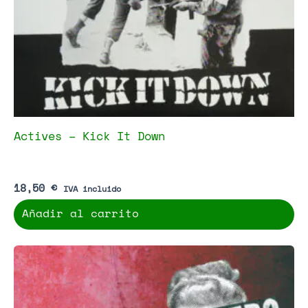
Actives – Kick It Down
18,50
€
IVA incluido
Añadir al carrito