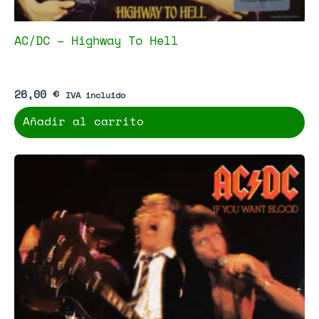
AC/DC – Highway To Hell
26,00
€
IVA incluido
Añadir al carrito