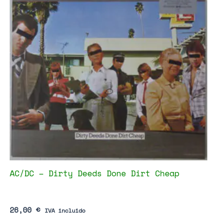
AC/DC – Dirty Deeds Done Dirt Cheap
26,00
€
IVA incluido