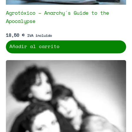
Agrotóxico – Anarchy´s Guide to the
Apocalypse
18,50
€
IVA incluido
Añadir al carrito