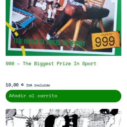
999 – The Biggest Prize In Sport
19,00
€
IVA incluido
Añadir al carrito