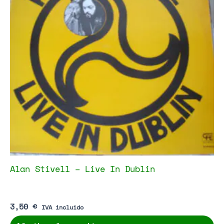
Alan Stivell – Live In Dublin
3,50
€
IVA incluido