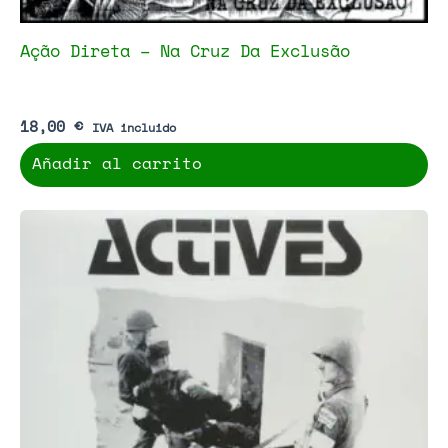
Ação Direta – Na Cruz Da Exclusão
18,00
€
IVA incluido
Añadir al carrito