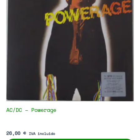
AC/DC – Powerage
26,00
€
IVA incluido