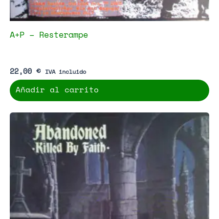
A+P – Resterampe
22,00
€
IVA incluido
Añadir al carrito