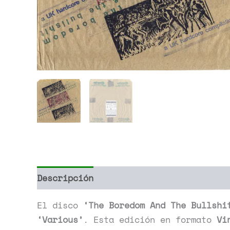
Descripción
Información adicional
El disco
‘The Boredom And The Bullshi
‘Various’
. Esta edición en formato
Vi