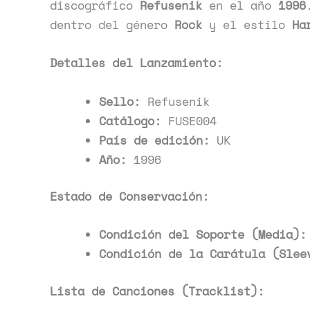
discográfico
Refusenik
en el año
1996
dentro del género
Rock
y el estilo
Ha
Detalles del Lanzamiento:
Sello:
Refusenik
Catálogo:
FUSE004
País de edición:
UK
Año:
1996
Estado de Conservación:
Condición del Soporte (Media):
Condición de la Carátula (Slee
Lista de Canciones (Tracklist):