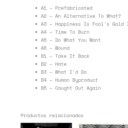
A1 – Prefabricated
A2 – An Alternative To What?
A3 – Happiness Is Fool's Gold 
A4 – Time To Burn
A5 – Do What You Want
A6 – Wound
B1 – Take It Back
B2 – Hate
B3 – What I'd Do
B4 – Human Byproduct
B5 – Caught Out Again
Productos relacionados