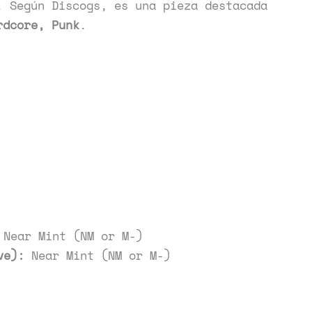
. Según Discogs, es una pieza destacada
rdcore, Punk
.
Near Mint (NM or M-)
ve):
Near Mint (NM or M-)