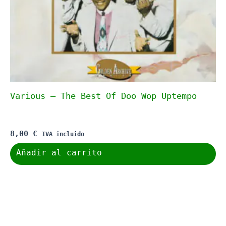
Various – The Best Of Doo Wop Uptempo
8,00
€
IVA incluido
Añadir al carrito