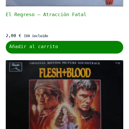
El Regreso – Atracción Fatal
2,00
€
IVA incluido
Añadir al carrito