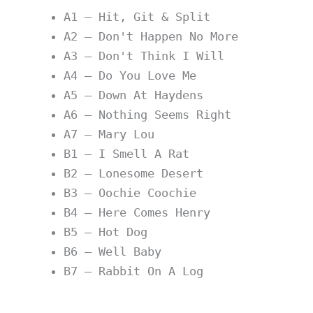
A1 – Hit, Git & Split
A2 – Don't Happen No More
A3 – Don't Think I Will
A4 – Do You Love Me
A5 – Down At Haydens
A6 – Nothing Seems Right
A7 – Mary Lou
B1 – I Smell A Rat
B2 – Lonesome Desert
B3 – Oochie Coochie
B4 – Here Comes Henry
B5 – Hot Dog
B6 – Well Baby
B7 – Rabbit On A Log