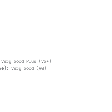
Very Good Plus (VG+)
ve):
Very Good (VG)