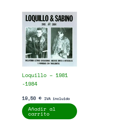
Loquillo – 1981
-1984
19,50
€
IVA incluido
Añadir al
carrito