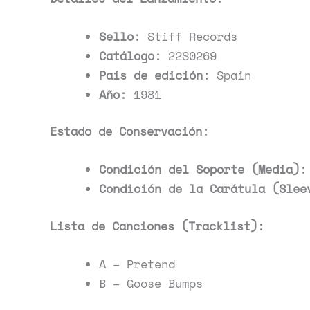
Sello:
Stiff Records
Catálogo:
22S0269
País de edición:
Spain
Año:
1981
Estado de Conservación:
Condición del Soporte (Media):
Condición de la Carátula (Slee
Lista de Canciones (Tracklist):
A – Pretend
B – Goose Bumps