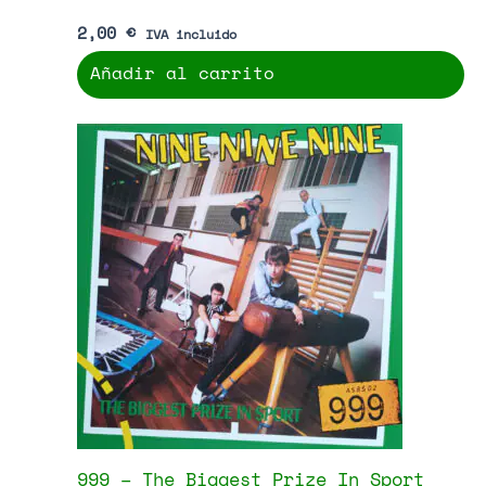
Apatia – Punk Floid
2,00
€
IVA incluido
Añadir al carrito