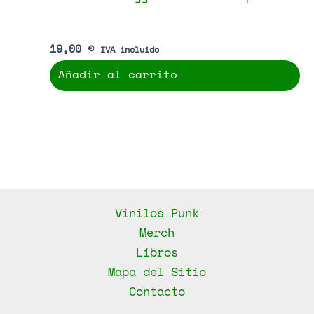
El Regreso – Atracción Fatal
2,00
€
IVA incluido
Añadir al carrito