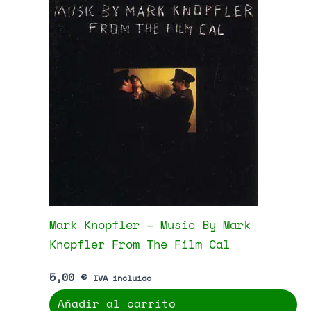
Kenny Rogers – Collection
5,00
€
IVA incluido
Añadir al carrito