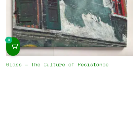
0
Glass – The Culture of Resistance
14,95
€
IVA incluido
Añadir al carrito