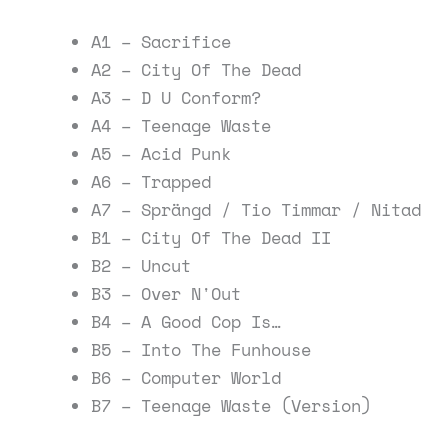
A1 – Sacrifice
A2 – City Of The Dead
A3 – D U Conform?
A4 – Teenage Waste
A5 – Acid Punk
A6 – Trapped
A7 – Sprängd / Tio Timmar / Nitad
B1 – City Of The Dead II
B2 – Uncut
B3 – Over N'Out
B4 – A Good Cop Is…
B5 – Into The Funhouse
B6 – Computer World
B7 – Teenage Waste (Version)