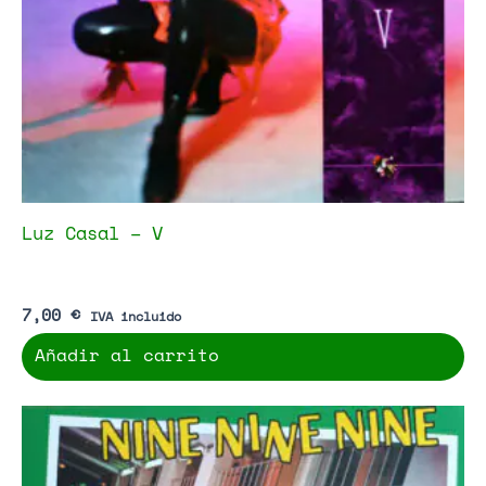
Luz Casal – V
7,00
€
IVA incluido
Añadir al carrito