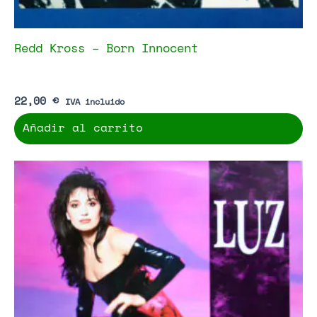
Redd Kross – Born Innocent
22,00
€
IVA incluido
Añadir al carrito