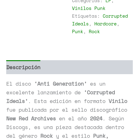
Categorías:
LP
,
cantidad
Vinilos Punk
Etiquetas:
Corrupted
Ideals
,
Hardcore
,
Punk
,
Rock
Descripción
Información adicional
El disco
‘Anti Generation’
es un
excelente lanzamiento de
‘Corrupted
Ideals’
. Esta edición en formato
Vinilo
fue publicada por el sello discográfico
New Red Archives
en el año
2024
. Según
Discogs, es una pieza destacada dentro
del género
Rock
y el estilo
Punk,