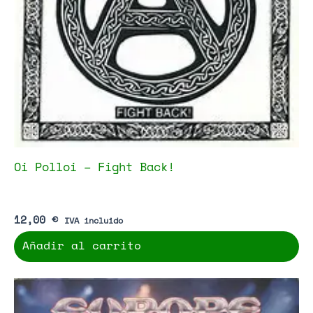
Oi Polloi – Fight Back!
12,00
€
IVA incluido
Añadir al carrito