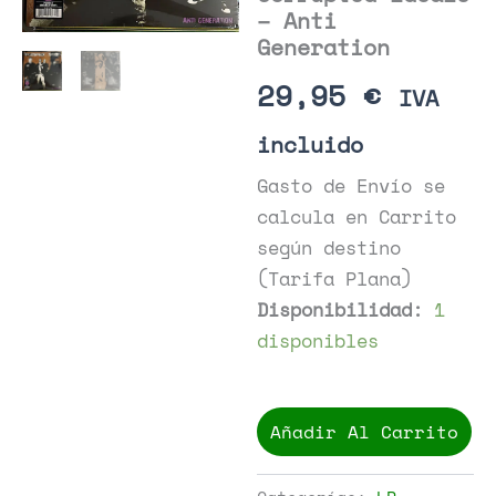
– Anti
Generation
29,95
€
IVA
incluido
Gasto de Envío se
calcula en Carrito
según destino
(Tarifa Plana)
Disponibilidad:
1
disponibles
Corrupted
Ideals
Añadir Al Carrito
-
Anti
Generation