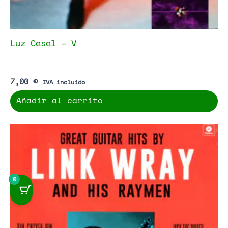
Luz Casal – V
7,00
€
IVA incluido
Añadir al carrito
0