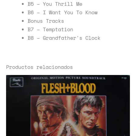
B5 – You Thrill Me
B6 – I Want You To Know
Bonus Tracks
B7 – Temptation
B8 – Grandfather's Clock
Productos relacionados