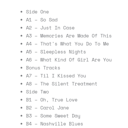
Side One
A1 – So Sad
A2 – Just In Case
A3 – Memories Are Made Of This
A4 – That's What You Do To Me
A5 – Sleepless Nights
A6 – What Kind Of Girl Are You
Bonus Tracks
A7 – Til I Kissed You
A8 – The Silent Treatment
Side Two
B1 – Oh, True Love
B2 – Carol Jane
B3 – Some Sweet Day
B4 – Nashville Blues