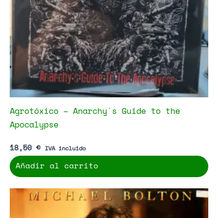
Agrotóxico – Anarchy´s Guide to the
Apocalypse
18,50
€
IVA incluido
Añadir al carrito