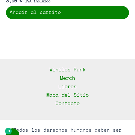
3,00
€
IVA incluido
Añadir al carrito
Vinilos Punk
Merch
Libros
Mapa del Sitio
Contacto
Todos los derechos humanos deben ser
0