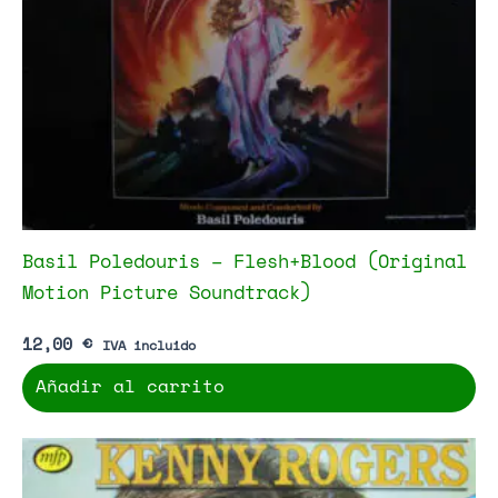
Basil Poledouris – Flesh+Blood (Original
Motion Picture Soundtrack)
12,00
€
IVA incluido
Añadir al carrito