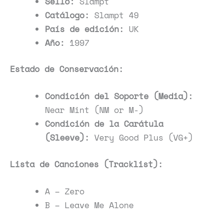
Sello:
Slampt
Catálogo:
Slampt 49
País de edición:
UK
Año:
1997
Estado de Conservación:
Condición del Soporte (Media):
Near Mint (NM or M-)
Condición de la Carátula
(Sleeve):
Very Good Plus (VG+)
Lista de Canciones (Tracklist):
A – Zero
B – Leave Me Alone