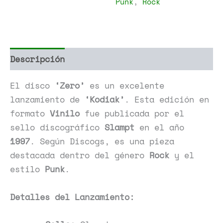
Punk
,
Rock
Descripción
Información adicional
El disco
‘Zero’
es un excelente
lanzamiento de
‘Kodiak’
. Esta edición en
formato
Vinilo
fue publicada por el
sello discográfico
Slampt
en el año
1997
. Según Discogs, es una pieza
destacada dentro del género
Rock
y el
estilo
Punk
.
Detalles del Lanzamiento: