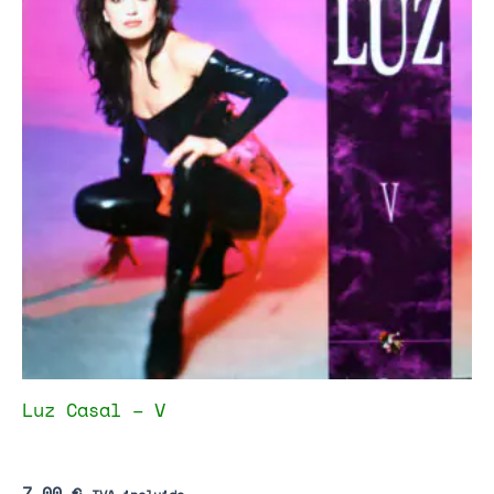
Luz Casal – V
7,00
€
IVA incluido