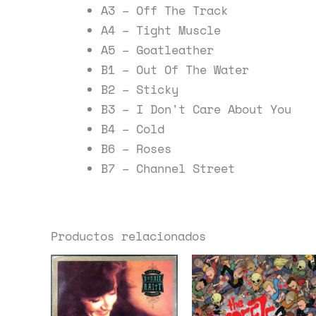
A3 – Off The Track
A4 – Tight Muscle
A5 – Goatleather
B1 – Out Of The Water
B2 – Sticky
B3 – I Don't Care About You
B4 – Cold
B6 – Roses
B7 – Channel Street
Productos relacionados