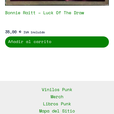
Bonnie Raitt – Luck Of The Draw
35,00
€
IVA incluido
Añadir al carrito
Vinilos Punk
Merch
Libros Punk
Mapa del Sitio