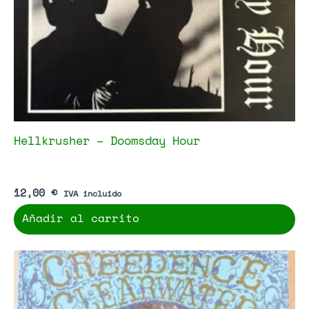
Hellkrusher – Doomsday Hour
12,00
€
IVA incluido
Añadir al carrito