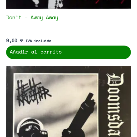
Don’t – Away Away
9,00
€
IVA incluido
Añadir al carrito