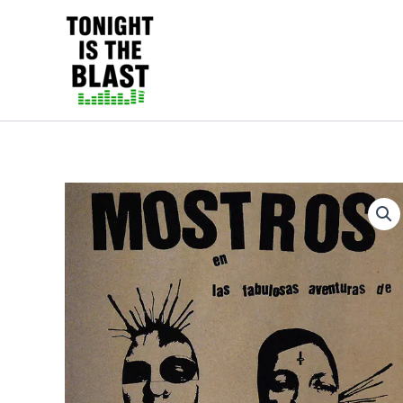
Ir
al
Tonight is the Blast | Pu
contenido