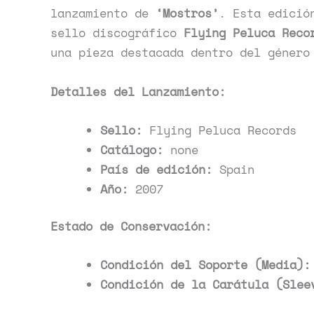
lanzamiento de
‘Mostros’
. Esta edició
sello discográfico
Flying Peluca Reco
una pieza destacada dentro del géner
Detalles del Lanzamiento:
Sello:
Flying Peluca Records
Catálogo:
none
País de edición:
Spain
Año:
2007
Estado de Conservación:
Condición del Soporte (Media):
Condición de la Carátula (Slee