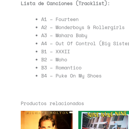
Lista de Canciones (Tracklist):
A1 – Fourteen
A2 – Wonderboys & Rollergirls
A3 – Mahara Baby
A4 – Out Of Control (Big Siste
B1 – XXXII
B2 – Moho
B3 – Romantico
B4 – Puke On My Shoes
Productos relacionados