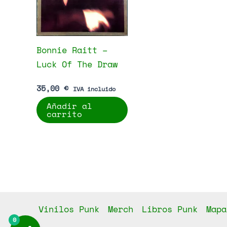
Bonnie Raitt –
Luck Of The Draw
35,00
€
IVA incluido
Añadir al
carrito
Vinilos Punk
Merch
Libros Punk
Mapa
0