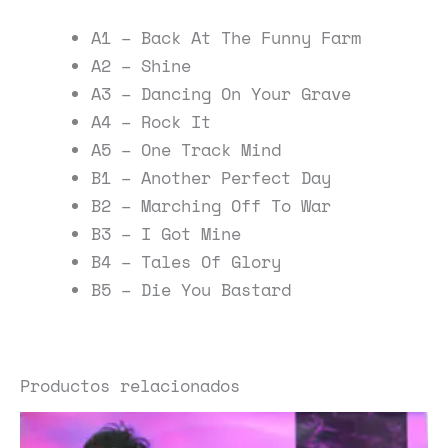
A1 – Back At The Funny Farm
A2 – Shine
A3 – Dancing On Your Grave
A4 – Rock It
A5 – One Track Mind
B1 – Another Perfect Day
B2 – Marching Off To War
B3 – I Got Mine
B4 – Tales Of Glory
B5 – Die You Bastard
Productos relacionados