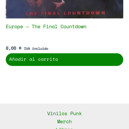
Europe – The Final Countdown
8,00
€
IVA incluido
Añadir al carrito
Vinilos Punk
Merch