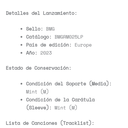
Detalles del Lanzamiento:
Sello:
BMG
Catálogo:
BMGRM025LP
País de edición:
Europe
Año:
2023
Estado de Conservación:
Condición del Soporte (Media):
Mint (M)
Condición de la Carátula
(Sleeve):
Mint (M)
Lista de Canciones (Tracklist):