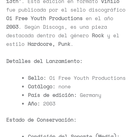
13th’
. Esta edición en formato
Vinilo
fue publicada por el sello discográfico
Oi Free Youth Productions
en el año
2003
. Según Discogs, es una pieza
destacada dentro del género
Rock
y el
estilo
Hardcore, Punk
.
Detalles del Lanzamiento:
Sello:
Oi Free Youth Productions
Catálogo:
none
País de edición:
Germany
Año:
2003
Estado de Conservación:
Condición del Soporte (Media):