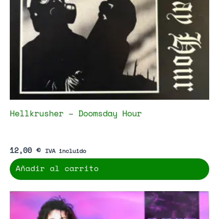
Hellkrusher – Doomsday Hour
12,00
€
IVA incluido
Añadir al carrito