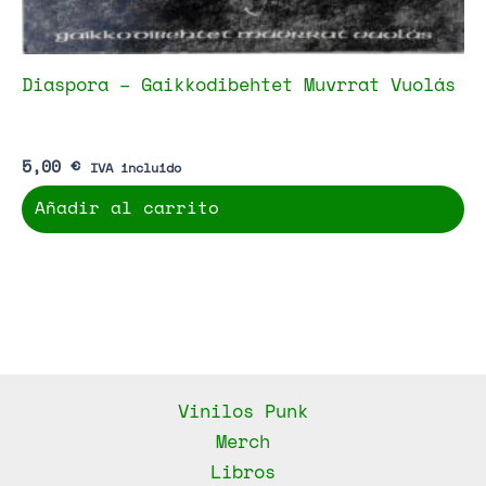
Diaspora – Gaikkodibehtet Muvrrat Vuolás
5,00
€
IVA incluido
Añadir al carrito
Vinilos Punk
Merch
Libros