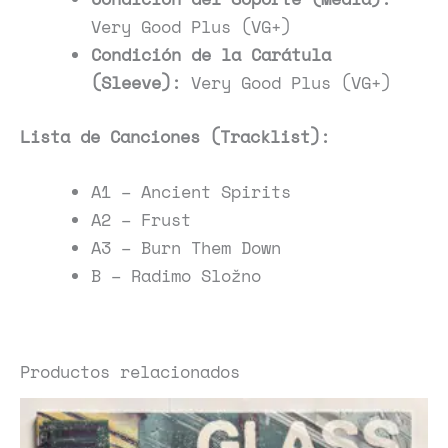
Very Good Plus (VG+)
Condición de la Carátula
(Sleeve):
Very Good Plus (VG+)
Lista de Canciones (Tracklist):
A1 – Ancient Spirits
A2 – Frust
A3 – Burn Them Down
B – Radimo Složno
Productos relacionados