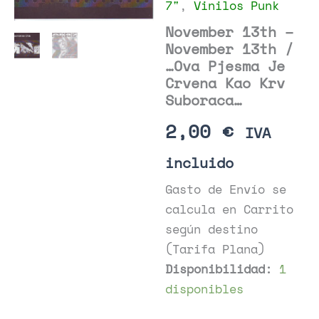
7"
,
Vinilos Punk
November 13th –
November 13th /
…Ova Pjesma Je
Crvena Kao Krv
Suboraca…
2,00
€
IVA
incluido
Gasto de Envío se
calcula en Carrito
según destino
(Tarifa Plana)
Disponibilidad:
1
disponibles