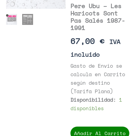
Pere Ubu – Les
Haricots Sont
Pas Salés 1987-
1991
67,00
€
IVA
incluido
Gasto de Envío se
calcula en Carrito
según destino
(Tarifa Plana)
Disponibilidad:
1
disponibles
Pere
Ubu
Añadir Al Carrito