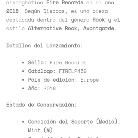
discográfico
Fire Records
en el año
2018
. Según Discogs, es una pieza
destacada dentro del género
Rock
y el
estilo
Alternative Rock, Avantgarde
.
Detalles del Lanzamiento:
Sello:
Fire Records
Catálogo:
FIRELP459
País de edición:
Europe
Año:
2018
Estado de Conservación:
Condición del Soporte (Media):
Mint (M)