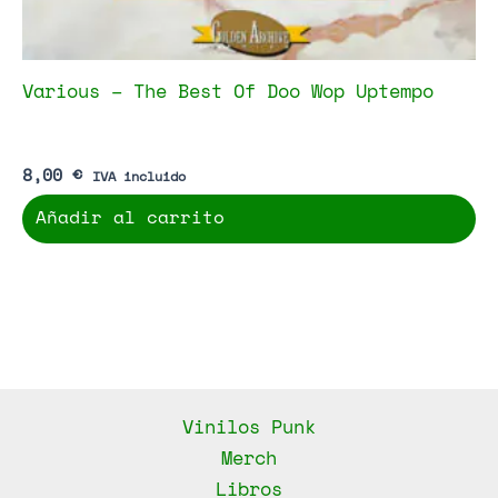
Various – The Best Of Doo Wop Uptempo
8,00
€
IVA incluido
Añadir al carrito
Vinilos Punk
Merch
Libros