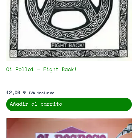
Oi Polloi – Fight Back!
12,00
€
IVA incluido
Añadir al carrito