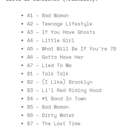
A1 – Bad Woman
A2 – Teenage Lifestyle
A3 – If You Have Ghosts
A4 – Little Girl
A5 – What Will Be If You're 70
A6 – Gotta Have Her
A7 – Lied To Me
B1 – Talk Talk
B2 – (I Like) Brooklyn
B3 – Li'l Red Riding Hood
B4 – #1 Band In Town
B5 – Bad Woman
B6 – Dirty Water
B7 – The Last Time