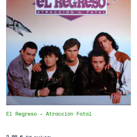
El Regreso – Atracción Fatal
2,00
€
IVA incluido