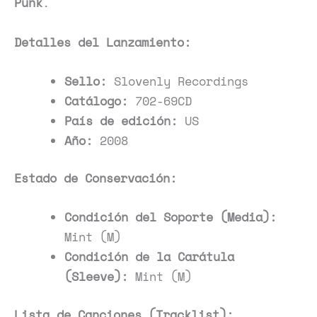
Punk
.
Detalles del Lanzamiento:
Sello:
Slovenly Recordings
Catálogo:
702-69CD
País de edición:
US
Año:
2008
Estado de Conservación:
Condición del Soporte (Media):
Mint (M)
Condición de la Carátula
(Sleeve):
Mint (M)
Lista de Canciones (Tracklist):