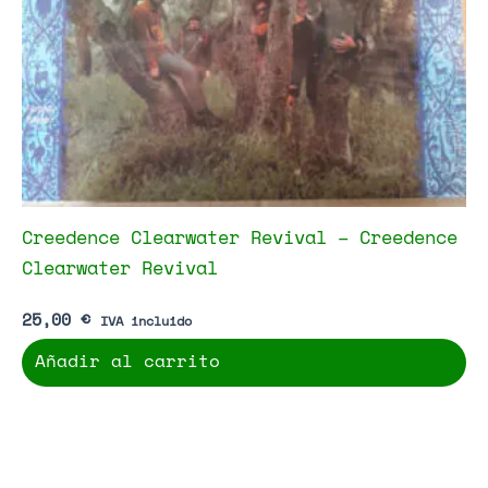
Creedence Clearwater Revival – Creedence
Clearwater Revival
25,00
€
IVA incluido
Añadir al carrito