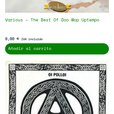
Various – The Best Of Doo Wop Uptempo
8,00
€
IVA incluido
Añadir al carrito