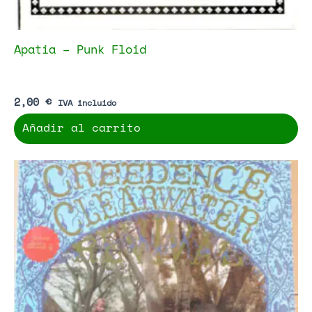
Apatia – Punk Floid
2,00
€
IVA incluido
Añadir al carrito