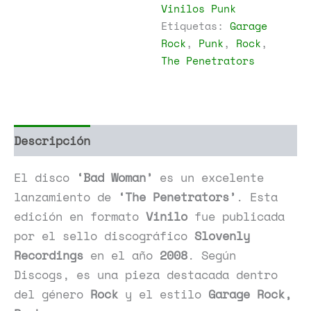
Vinilos Punk
Etiquetas:
Garage
Rock
,
Punk
,
Rock
,
The Penetrators
Descripción
Información adicional
El disco
‘Bad Woman’
es un excelente
lanzamiento de
‘The Penetrators’
. Esta
edición en formato
Vinilo
fue publicada
por el sello discográfico
Slovenly
Recordings
en el año
2008
. Según
Discogs, es una pieza destacada dentro
del género
Rock
y el estilo
Garage Rock,