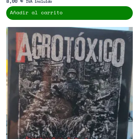
8,00
€
IVA incluido
Añadir al carrito