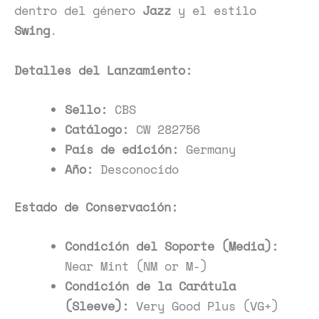
dentro del género
Jazz
y el estilo
Swing
.
Detalles del Lanzamiento:
Sello:
CBS
Catálogo:
CW 282756
País de edición:
Germany
Año:
Desconocido
Estado de Conservación:
Condición del Soporte (Media):
Near Mint (NM or M-)
Condición de la Carátula
(Sleeve):
Very Good Plus (VG+)