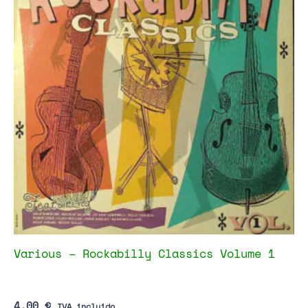
Various – Rockabilly Classics Volume 1
4,00
€
IVA incluido