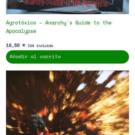
Agrotóxico – Anarchy´s Guide to the
Apocalypse
18,50
€
IVA incluido
Añadir al carrito