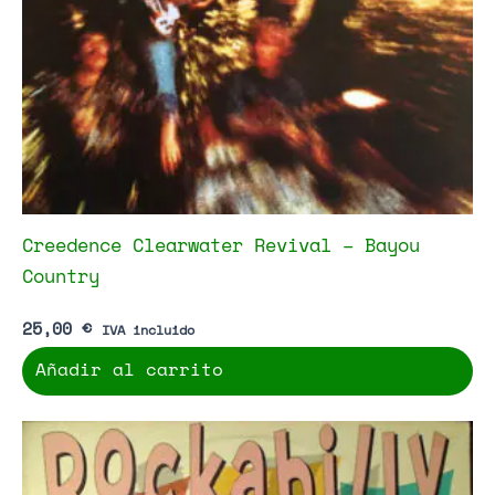
Creedence Clearwater Revival – Bayou
Country
25,00
€
IVA incluido
Añadir al carrito