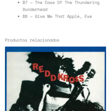
B7 – The Case Of The Thundering
Dunderhead
B8 – Give Me That Apple, Eve
Productos relacionados