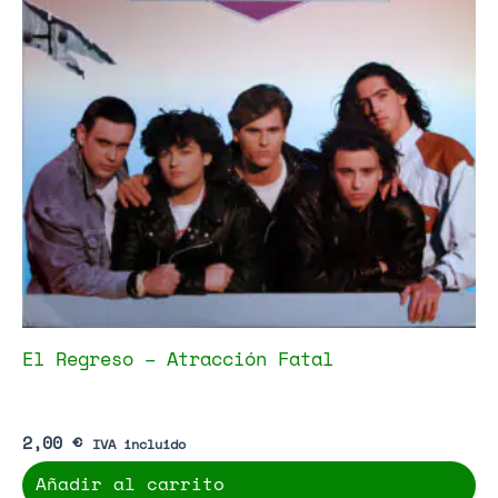
El Regreso – Atracción Fatal
2,00
€
IVA incluido
Añadir al carrito