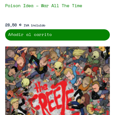
Poison Idea – War All The Time
28,50
€
IVA incluido
Añadir al carrito