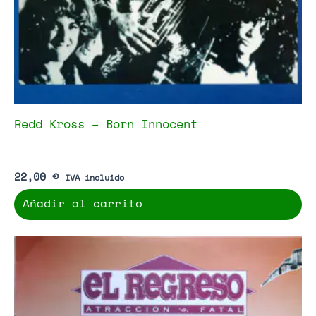
Redd Kross – Born Innocent
22,00
€
IVA incluido
Añadir al carrito