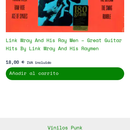
Link Wray And His Ray Men – Great Guitar
Hits By Link Wray And His Raymen
18,00
€
IVA incluido
Añadir al carrito
Vinilos Punk