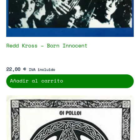
Redd Kross – Born Innocent
22,00
€
IVA incluido
Añadir al carrito