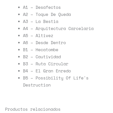
A1 – Desafectos
A2 – Toque De Queda
A3 – La Bestia
A4 – Arquitectura Carcelaria
A5 – Altivez
A6 – Desde Dentro
B1 – Hecatombe
B2 – Cautividad
B3 – Ruta Circular
B4 – El Gran Enredo
B5 – Possibility Of Life's
Destruction
Productos relacionados