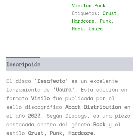
Vinilos Punk
Etiquetas:
Crust
,
Hardcore
,
Punk
,
Rock
,
Usura
Descripción
Información adicional
El disco
‘Desafecto’
es un excelente
lanzamiento de
‘Usura’
. Esta edición en
formato
Vinilo
fue publicada por el
sello discográfico
Aback Distribution
en
el año
2023
. Según Discogs, es una pieza
destacada dentro del género
Rock
y el
estilo
Crust, Punk, Hardcore
.