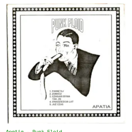
Apatia – Punk Floid