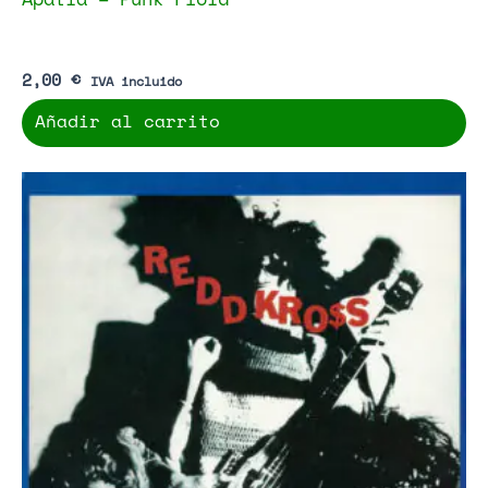
2,00
€
IVA incluido
Añadir al carrito