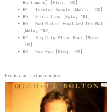
Baltimore) [Fire, ‘60]
B4 – Inkster Boogie [Mah’s, ‘60]
B5 – Emulsified [Epic, ‘61]
B6 – Red Ridin’ Hood And The Wolf
[Mala, ‘62]
B7 – Big City After Dark [Mala,
‘62]
B8 – Fun Fun [King, ‘62]
Productos relacionados