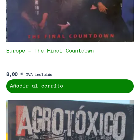
Europe – The Final Countdown
8,00
€
IVA incluido
Añadir al carrito