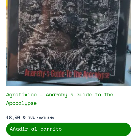
Agrotóxico – Anarchy´s Guide to the
Apocalypse
18,50
€
IVA incluido
Añadir al carrito