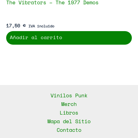
The Vibrators – The 1977 Demos
17,50
€
IVA incluido
Añadir al carrito
Vinilos Punk
Merch
Libros
Mapa del Sitio
Contacto