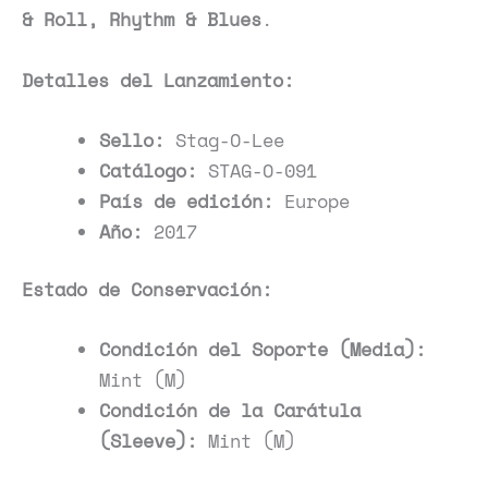
& Roll, Rhythm & Blues
.
Detalles del Lanzamiento:
Sello:
Stag-O-Lee
Catálogo:
STAG-O-091
País de edición:
Europe
Año:
2017
Estado de Conservación:
Condición del Soporte (Media):
Mint (M)
Condición de la Carátula
(Sleeve):
Mint (M)