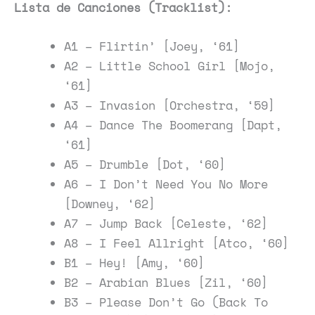
Lista de Canciones (Tracklist):
A1 – Flirtin’ [Joey, ‘61]
A2 – Little School Girl [Mojo,
‘61]
A3 – Invasion [Orchestra, ‘59]
A4 – Dance The Boomerang [Dapt,
‘61]
A5 – Drumble [Dot, ‘60]
A6 – I Don’t Need You No More
[Downey, ‘62]
A7 – Jump Back [Celeste, ‘62]
A8 – I Feel Allright [Atco, ‘60]
B1 – Hey! [Amy, ‘60]
B2 – Arabian Blues [Zil, ‘60]
B3 – Please Don’t Go (Back To