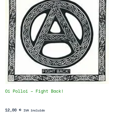
Oi Polloi – Fight Back!
12,00
€
IVA incluido