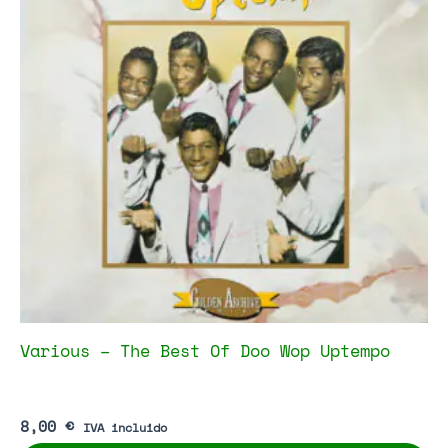
Various – The Best Of Doo Wop Uptempo
8,00
€
IVA incluido