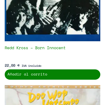
Redd Kross – Born Innocent
22,00
€
IVA incluido
Añadir al carrito