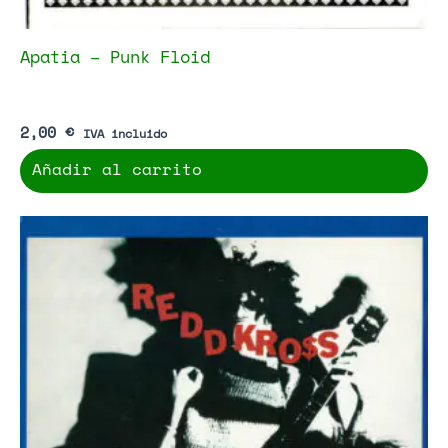
Apatia – Punk Floid
2,00
€
IVA incluido
Añadir al carrito