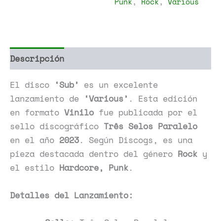
Punk
,
Rock
,
Various
Descripción
Información adicional
El disco
‘Sub’
es un excelente
lanzamiento de
‘Various’
. Esta edición
en formato
Vinilo
fue publicada por el
sello discográfico
Três Selos Paralelo
en el año
2023
. Según Discogs, es una
pieza destacada dentro del género
Rock
y
el estilo
Hardcore, Punk
.
Detalles del Lanzamiento: