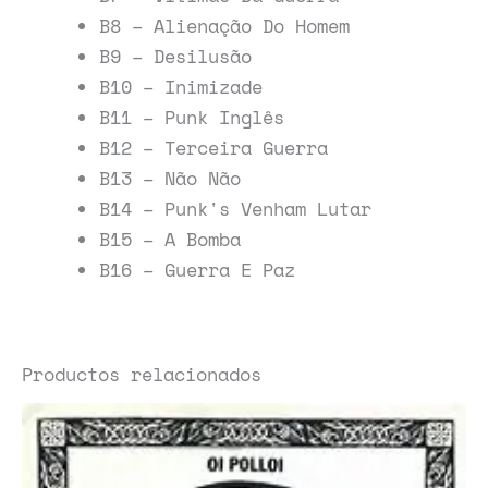
B8 – Alienação Do Homem
B9 – Desilusão
B10 – Inimizade
B11 – Punk Inglês
B12 – Terceira Guerra
B13 – Não Não
B14 – Punk's Venham Lutar
B15 – A Bomba
B16 – Guerra E Paz
Productos relacionados