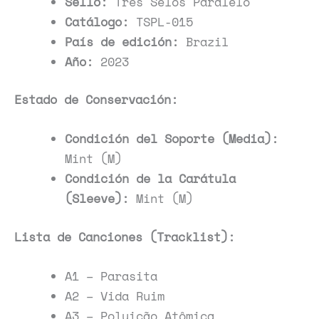
Sello:
Três Selos Paralelo
Catálogo:
TSPL-015
País de edición:
Brazil
Año:
2023
Estado de Conservación:
Condición del Soporte (Media):
Mint (M)
Condición de la Carátula
(Sleeve):
Mint (M)
Lista de Canciones (Tracklist):
A1 – Parasita
A2 – Vida Ruim
A3 – Poluição Atômica