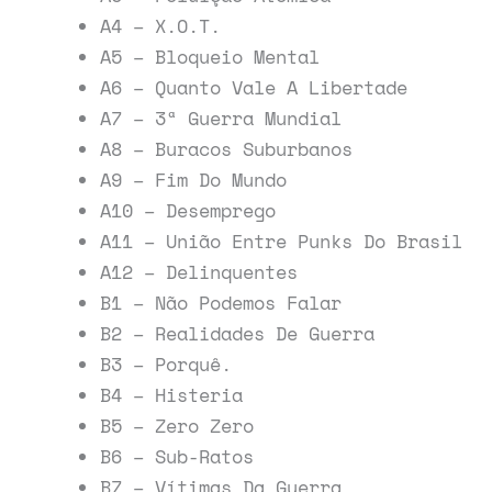
A4 – X.O.T.
A5 – Bloqueio Mental
A6 – Quanto Vale A Libertade
A7 – 3ª Guerra Mundial
A8 – Buracos Suburbanos
A9 – Fim Do Mundo
A10 – Desemprego
A11 – União Entre Punks Do Brasil
A12 – Delinquentes
B1 – Não Podemos Falar
B2 – Realidades De Guerra
B3 – Porquê.
B4 – Histeria
B5 – Zero Zero
B6 – Sub-Ratos
B7 – Vítimas Da Guerra