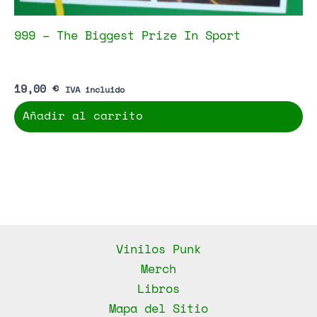
999 – The Biggest Prize In Sport
19,00
€
IVA incluido
Añadir al carrito
Vinilos Punk
Merch
Libros
Mapa del Sitio