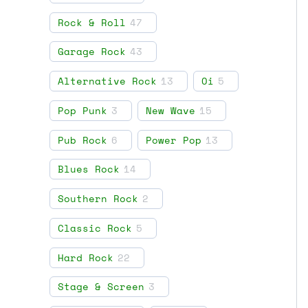
Rock & Roll
47
Garage Rock
43
Alternative Rock
13
Oi
5
Pop Punk
3
New Wave
15
Pub Rock
6
Power Pop
13
Blues Rock
14
Southern Rock
2
Classic Rock
5
Hard Rock
22
Stage & Screen
3