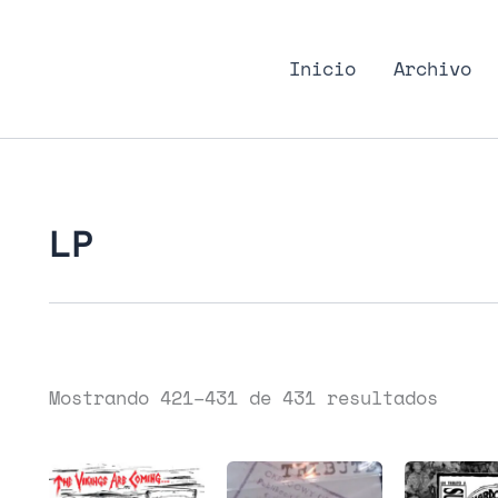
nk Podcast, discos punk
Inicio
Archivo
LP
Mostrando 421–431 de 431 resultados