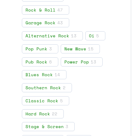
Rock & Roll
47
Garage Rock
43
Alternative Rock
13
Oi
5
Pop Punk
3
New Wave
15
Pub Rock
6
Power Pop
13
Blues Rock
14
Southern Rock
2
Classic Rock
5
Hard Rock
22
Stage & Screen
3