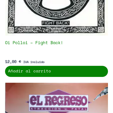
Oi Polloi – Fight Back!
12,00
€
IVA incluido
Añadir al carrito