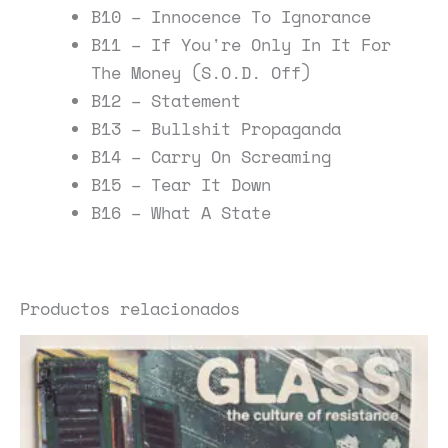
B10 – Innocence To Ignorance
B11 – If You're Only In It For
The Money (S.O.D. Off)
B12 – Statement
B13 – Bullshit Propaganda
B14 – Carry On Screaming
B15 – Tear It Down
B16 – What A State
Productos relacionados