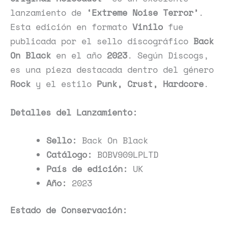
lanzamiento de
‘Extreme Noise Terror’
.
Esta edición en formato
Vinilo
fue
publicada por el sello discográfico
Back
On Black
en el año
2023
. Según Discogs,
es una pieza destacada dentro del género
Rock
y el estilo
Punk, Crust, Hardcore
.
Detalles del Lanzamiento:
Sello:
Back On Black
Catálogo:
BOBV909LPLTD
País de edición:
UK
Año:
2023
Estado de Conservación: