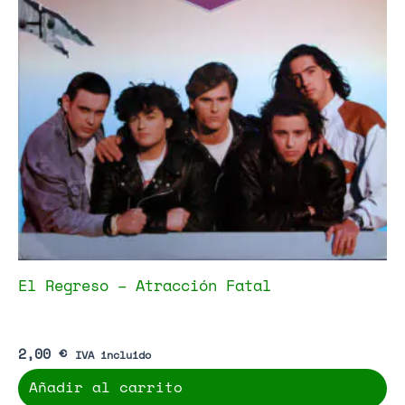
El Regreso – Atracción Fatal
2,00
€
IVA incluido
Añadir al carrito