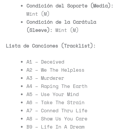
Condición del Soporte (Media):
Mint (M)
Condición de la Carátula
(Sleeve):
Mint (M)
Lista de Canciones (Tracklist):
A1 – Deceived
A2 – We The Helpless
A3 – Murderer
A4 – Raping The Earth
A5 – Use Your Mind
A6 – Take The Strain
A7 – Conned Thru Life
A8 – Show Us You Care
B9 – Life In A Dream