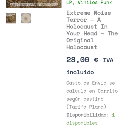
LP
,
Vinilos Punk
Extreme Noise
Terror – A
Holocaust In
Your Head – The
Original
Holocaust
28,00
€
IVA
incluido
Gasto de Envío se
calcula en Carrito
según destino
(Tarifa Plana)
Disponibilidad:
1
disponibles