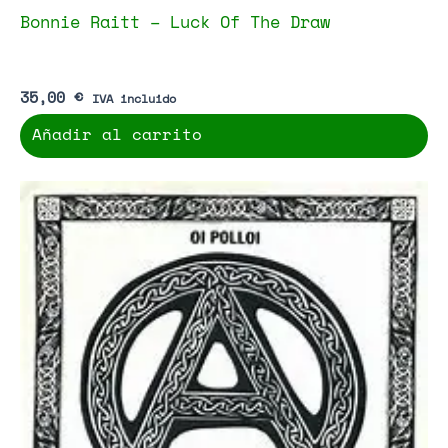
Bonnie Raitt – Luck Of The Draw
35,00
€
IVA incluido
Añadir al carrito