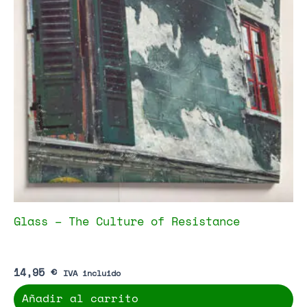
Glass – The Culture of Resistance
14,95
€
IVA incluido
Añadir al carrito