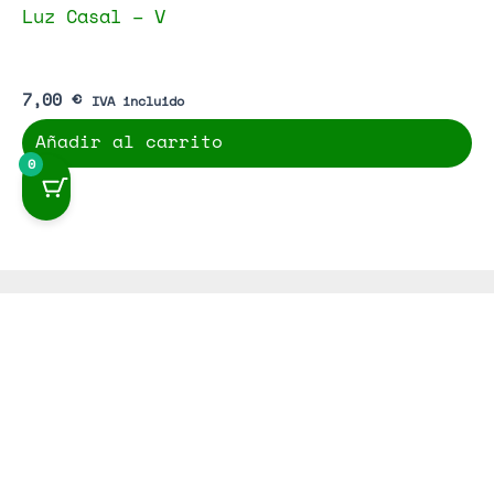
Luz Casal – V
7,00
€
IVA incluido
Añadir al carrito
0
Vinilos Punk
Merch
Libros
Mapa del Sitio
Contacto