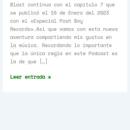
Blast continua con el capítulo 7 que
se publicó el 16 de Enero del 2023
con el «Especial Posh Boy
Records».Así que vamos con esta nueva
aventura compartiendo mis gustos en
la música. Recordando lo importante
que la única regla en este Podcast es
la de que […]
Especial
Leer entrada »
Posh
Boy
Records,
Capítulo
7