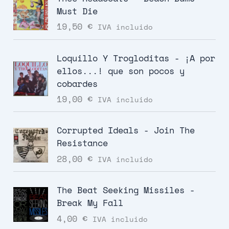
Must Die
19,50
€
IVA incluido
Loquillo Y Trogloditas - ¡A por
ellos...! que son pocos y
cobardes
19,00
€
IVA incluido
Corrupted Ideals - Join The
Resistance
28,00
€
IVA incluido
The Beat Seeking Missiles -
Break My Fall
4,00
€
IVA incluido