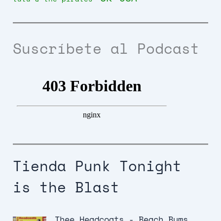
Suscríbete al Podcast
Tienda Punk Tonight
is the Blast
Thee Headcoats - Beach Bums