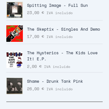
Spitting Image - Full Sun
23,00
€
IVA incluido
The Skeptix - Singles And Demo
17,00
€
IVA incluido
The Hysterics - The Kids Love
It! E.P.
2,00
€
IVA incluido
Shame - Drunk Tank Pink
26,00
€
IVA incluido