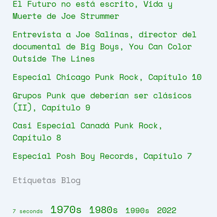
El Futuro no está escrito, Vida y
Muerte de Joe Strummer
Entrevista a Joe Salinas, director del
documental de Big Boys, You Can Color
Outside The Lines
Especial Chicago Punk Rock, Capítulo 10
Grupos Punk que deberían ser clásicos
(II), Capítulo 9
Casi Especial Canadá Punk Rock,
Capítulo 8
Especial Posh Boy Records, Capítulo 7
Etiquetas Blog
1970s
1980s
2022
1990s
7 seconds