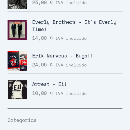
23,00
€
IVA incluido
Everly Brothers - It's Everly
Time!
14,00
€
IVA incluido
Erik Nervous - Bugs!!
24,95
€
IVA incluido
Arrest - Ei!
10,00
€
IVA incluido
Categorías