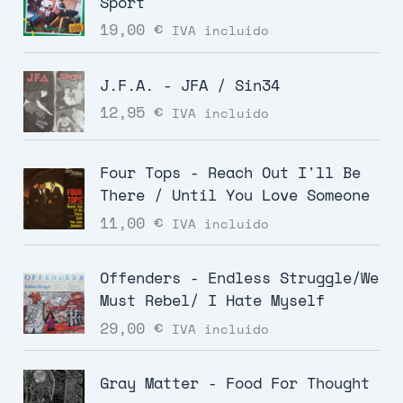
Sport
19,00
€
IVA incluido
J.F.A. - JFA / Sin34
12,95
€
IVA incluido
Four Tops - Reach Out I'll Be
There / Until You Love Someone
11,00
€
IVA incluido
Offenders - Endless Struggle/We
Must Rebel/ I Hate Myself
29,00
€
IVA incluido
Gray Matter - Food For Thought