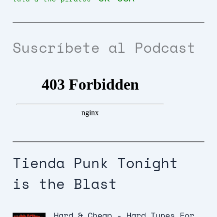
Suscríbete al Podcast
Tienda Punk Tonight
is the Blast
Hard & Cheap - Hard Tunes For