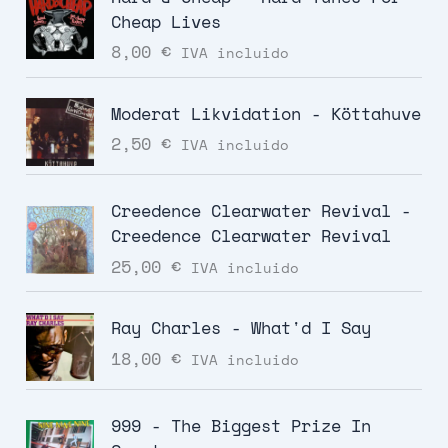
Cheap Lives
8,00
€
IVA incluido
Moderat Likvidation - Köttahuve
2,50
€
IVA incluido
Creedence Clearwater Revival -
Creedence Clearwater Revival
25,00
€
IVA incluido
Ray Charles - What'd I Say
18,00
€
IVA incluido
999 - The Biggest Prize In