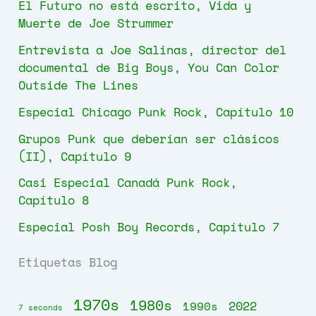
El Futuro no está escrito, Vida y
Muerte de Joe Strummer
Entrevista a Joe Salinas, director del
documental de Big Boys, You Can Color
Outside The Lines
Especial Chicago Punk Rock, Capítulo 10
Grupos Punk que deberían ser clásicos
(II), Capítulo 9
Casi Especial Canadá Punk Rock,
Capítulo 8
Especial Posh Boy Records, Capítulo 7
Etiquetas Blog
1970s
1980s
2022
1990s
7 seconds