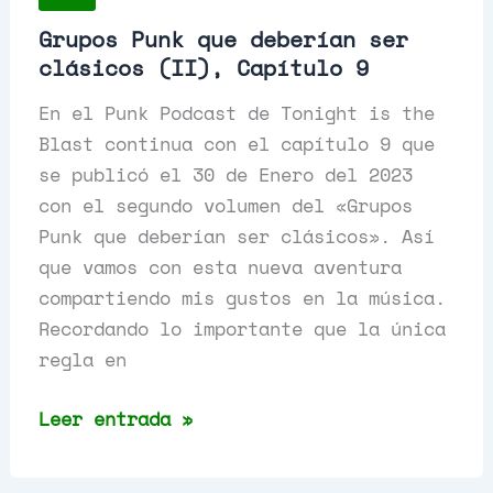
Grupos Punk que deberían ser
clásicos (II), Capítulo 9
En el Punk Podcast de Tonight is the
Blast continua con el capítulo 9 que
se publicó el 30 de Enero del 2023
con el segundo volumen del «Grupos
Punk que deberían ser clásicos». Así
que vamos con esta nueva aventura
compartiendo mis gustos en la música.
Recordando lo importante que la única
regla en
Grupos
Leer entrada »
Punk
que