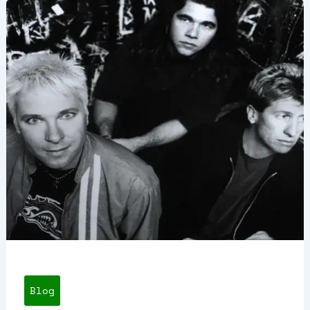
Rock,
Capítulo
8
Blog