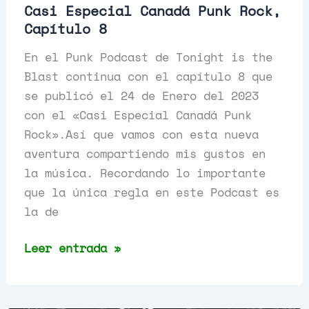
Casi Especial Canadá Punk Rock,
Capítulo 8
En el Punk Podcast de Tonight is the
Blast continua con el capítulo 8 que
se publicó el 24 de Enero del 2023
con el «Casi Especial Canadá Punk
Rock».Así que vamos con esta nueva
aventura compartiendo mis gustos en
la música. Recordando lo importante
que la única regla en este Podcast es
la de
Casi
Leer entrada »
Especial
Canadá
Punk