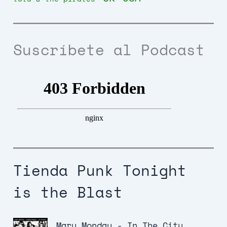
Suscríbete al Podcast
Tienda Punk Tonight
is the Blast
Mary Monday - In The City