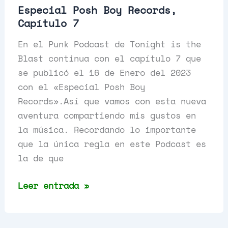
Especial Posh Boy Records,
Capítulo 7
En el Punk Podcast de Tonight is the
Blast continua con el capítulo 7 que
se publicó el 16 de Enero del 2023
con el «Especial Posh Boy
Records».Así que vamos con esta nueva
aventura compartiendo mis gustos en
la música. Recordando lo importante
que la única regla en este Podcast es
la de que
Especial
Leer entrada »
Posh
Boy
Records,