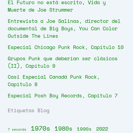
El Futuro no está escrito, Vida y
Muerte de Joe Strummer
Entrevista a Joe Salinas, director del
documental de Big Boys, You Can Color
Outside The Lines
Especial Chicago Punk Rock, Capítulo 10
Grupos Punk que deberían ser clásicos
(II), Capítulo 9
Casi Especial Canadá Punk Rock,
Capítulo 8
Especial Posh Boy Records, Capítulo 7
Etiquetas Blog
1970s
1980s
2022
1990s
7 seconds