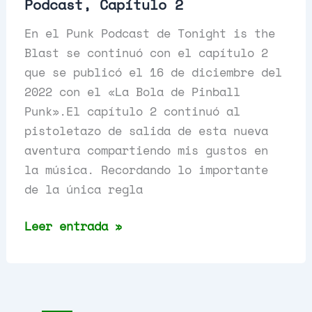
Podcast, Capítulo 2
En el Punk Podcast de Tonight is the
Blast se continuó con el capítulo 2
que se publicó el 16 de diciembre del
2022 con el «La Bola de Pinball
Punk».El capítulo 2 continuó al
pistoletazo de salida de esta nueva
aventura compartiendo mis gustos en
la música. Recordando lo importante
de la única regla
La
Leer entrada »
Bola
de
Pinball
Punk