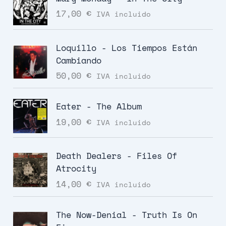
17,00
€
IVA incluido
Loquillo - Los Tiempos Están
Cambiando
50,00
€
IVA incluido
Eater - The Album
19,00
€
IVA incluido
Death Dealers - Files Of
Atrocity
14,00
€
IVA incluido
The Now-Denial - Truth Is On