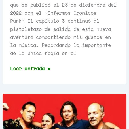
que se publicó el 23 de diciembre del
2022 con el «Enfermos Crónicos
Punk».El capítulo 3 continuó al
pistoletazo de salida de esta nueva
aventura compartiendo mis gustos en
la música. Recordando lo importante
de la única regla en el
Enfermos
Leer entrada »
Crónicos
Punk,
Capítulo
3