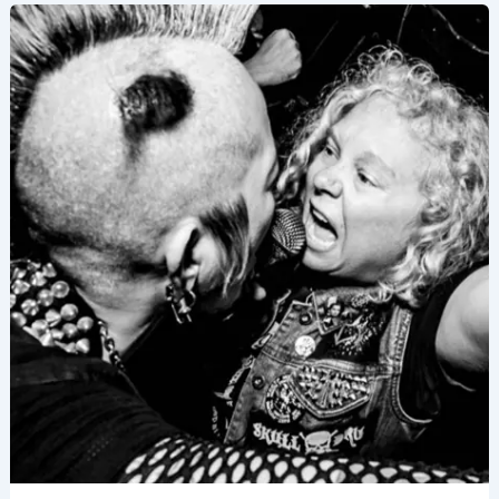
Capítulo
7