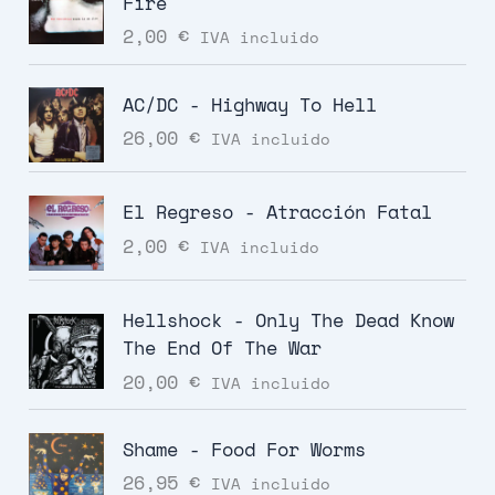
Fire
2,00
€
IVA incluido
AC/DC - Highway To Hell
26,00
€
IVA incluido
El Regreso - Atracción Fatal
2,00
€
IVA incluido
Hellshock - Only The Dead Know
The End Of The War
20,00
€
IVA incluido
Shame - Food For Worms
26,95
€
IVA incluido