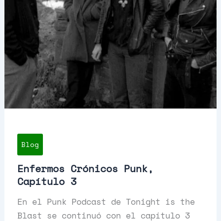
Blog
Enfermos Crónicos Punk,
Capítulo 3
En el Punk Podcast de Tonight is the
Blast se continuó con el capítulo 3