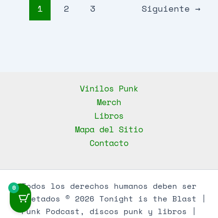
Podcast,
1
2
3
Siguiente
→
Capítulo
2
Vinilos Punk
Merch
Libros
Mapa del Sitio
Contacto
Todos los derechos humanos deben ser
0
respetados © 2026 Tonight is the Blast |
Punk Podcast, discos punk y libros |