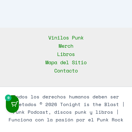
Story
of
East
Bay
Punk
Vinilos Punk
Documental
Merch
Libros
Mapa del Sitio
Contacto
Todos los derechos humanos deben ser
0
respetados © 2026 Tonight is the Blast |
Punk Podcast, discos punk y libros |
Funciona con la pasión por el Punk Rock