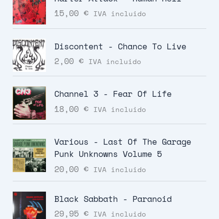
15,00
€
IVA incluido
Discontent - Chance To Live
2,00
€
IVA incluido
Channel 3 - Fear Of Life
18,00
€
IVA incluido
Various - Last Of The Garage
Punk Unknowns Volume 5
20,00
€
IVA incluido
Black Sabbath - Paranoid
29,95
€
IVA incluido