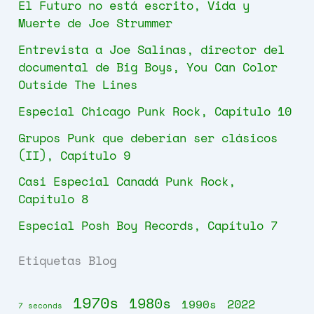
El Futuro no está escrito, Vida y
Muerte de Joe Strummer
Entrevista a Joe Salinas, director del
documental de Big Boys, You Can Color
Outside The Lines
Especial Chicago Punk Rock, Capítulo 10
Grupos Punk que deberían ser clásicos
(II), Capítulo 9
Casi Especial Canadá Punk Rock,
Capítulo 8
Especial Posh Boy Records, Capítulo 7
Etiquetas Blog
1970s
1980s
2022
1990s
7 seconds