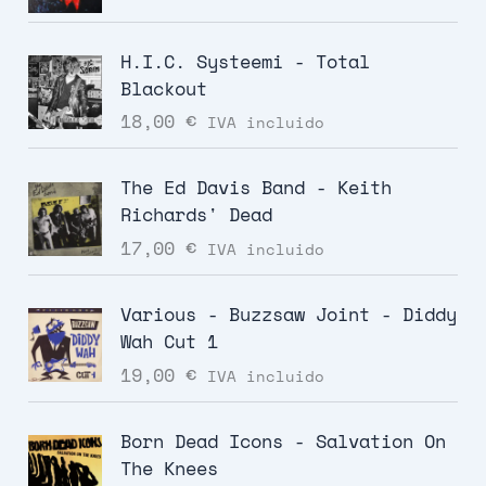
H.I.C. Systeemi - Total
Blackout
18,00
€
IVA incluido
The Ed Davis Band - Keith
Richards' Dead
17,00
€
IVA incluido
Various - Buzzsaw Joint - Diddy
Wah Cut 1
19,00
€
IVA incluido
Born Dead Icons - Salvation On
The Knees