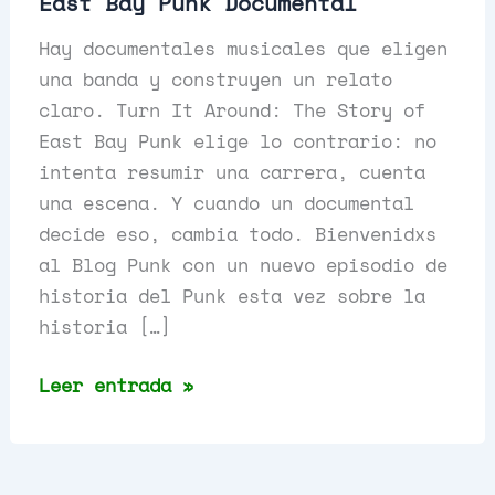
East Bay Punk Documental
Hay documentales musicales que eligen
una banda y construyen un relato
claro. Turn It Around: The Story of
East Bay Punk elige lo contrario: no
intenta resumir una carrera, cuenta
una escena. Y cuando un documental
decide eso, cambia todo. Bienvenidxs
al Blog Punk con un nuevo episodio de
historia del Punk esta vez sobre la
historia […]
Turn
Leer entrada »
It
Around:
The