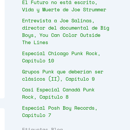
El Futuro no está escrito,
Vida y Muerte de Joe Strummer
Entrevista a Joe Salinas,
director del documental de Big
Boys, You Can Color Outside
The Lines
Especial Chicago Punk Rock,
Capítulo 10
Grupos Punk que deberían ser
clásicos (II), Capítulo 9
Casi Especial Canadá Punk
Rock, Capítulo 8
Especial Posh Boy Records,
Capítulo 7
Etiquetas Blog