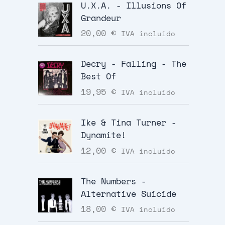
U.X.A. - Illusions Of
Grandeur
20,00
€
IVA incluido
Decry - Falling - The
Best Of
19,95
€
IVA incluido
Ike & Tina Turner -
Dynamite!
12,00
€
IVA incluido
The Numbers -
Alternative Suicide
18,00
€
IVA incluido