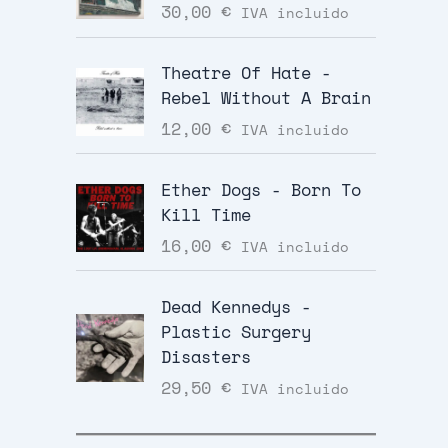
30,00
€
IVA incluido
Theatre Of Hate -
Rebel Without A Brain
12,00
€
IVA incluido
Ether Dogs - Born To
Kill Time
16,00
€
IVA incluido
Dead Kennedys -
Plastic Surgery
Disasters
29,50
€
IVA incluido