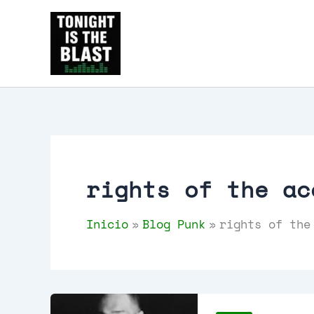
Ir
al
Tonight is the Blast | Pu
contenido
y libros
rights of the ac
Inicio
Blog Punk
rights of the