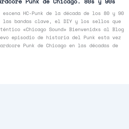
ardcore Punk de Chicago. 80s y 90s
 escena HC-Punk de la década de los 80 y 90
 las bandas clave, el DIY y los sellos que
téntico «Chicago Sound» Bienvenidxs al Blog
evo episodio de historia del Punk esta vez
ardcore Punk de Chicago en las décadas de