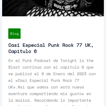
Blog
Casi Especial Punk Rock 77 UK,
Capítulo 6
En el Punk Podcast de Tonight is the
Blast continua con el capítulo 6 que
se publicó el 9 de Enero del 2023 con
el «Casi Especial Punk Rock 77
UK».Así que vamos con esta nueva
aventura compartiendo mis gustos en
la música. Recordando lo importante