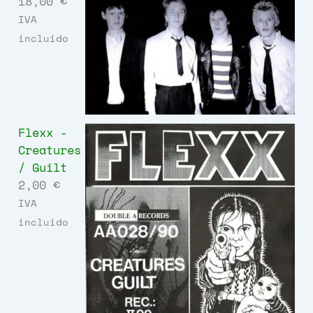
18,00
€
IVA
incluido
Flexx -
Creatures
/ Guilt
2,00
€
IVA
incluido