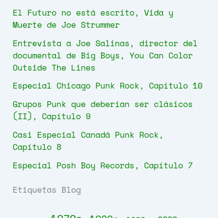
:
El Futuro no está escrito, Vida y
Muerte de Joe Strummer
Entrevista a Joe Salinas, director del
documental de Big Boys, You Can Color
Outside The Lines
Especial Chicago Punk Rock, Capítulo 10
Grupos Punk que deberían ser clásicos
(II), Capítulo 9
Casi Especial Canadá Punk Rock,
Capítulo 8
Especial Posh Boy Records, Capítulo 7
Etiquetas Blog