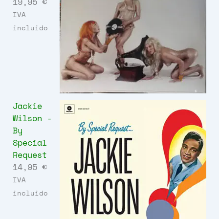
19,95
€
IVA
incluido
Jackie
Wilson -
By
Special
Request
14,95
€
IVA
incluido