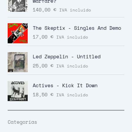
Warfare?
140,00
€
IVA incluido
The Skeptix - Singles And Demo
17,00
€
IVA incluido
Led Zeppelin - Untitled
25,00
€
IVA incluido
Actives - Kick It Down
18,50
€
IVA incluido
Categorías