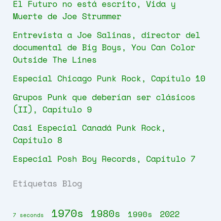
El Futuro no está escrito, Vida y
Muerte de Joe Strummer
Entrevista a Joe Salinas, director del
documental de Big Boys, You Can Color
Outside The Lines
Especial Chicago Punk Rock, Capítulo 10
Grupos Punk que deberían ser clásicos
(II), Capítulo 9
Casi Especial Canadá Punk Rock,
Capítulo 8
Especial Posh Boy Records, Capítulo 7
Etiquetas Blog
1970s
1980s
2022
1990s
7 seconds