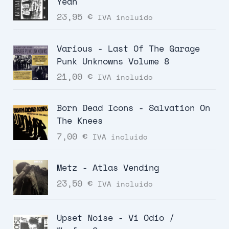
Yeah
23,95
€
IVA incluido
Various - Last Of The Garage
Punk Unknowns Volume 8
21,00
€
IVA incluido
Born Dead Icons - Salvation On
The Knees
7,00
€
IVA incluido
Metz - Atlas Vending
23,50
€
IVA incluido
Upset Noise - Vi Odio /