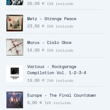
20,00
€
IVA incluido
Metz - Strange Peace
23,50
€
IVA incluido
Morus - Ciało Obce
14,00
€
IVA incluido
Various - Rockgarage
Compilation Vol. 1-2-3-4
19,00
€
IVA incluido
Europe - The Final Countdown
8,00
€
IVA incluido