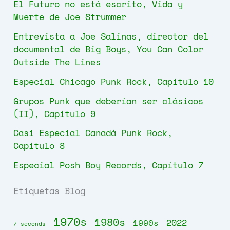
El Futuro no está escrito, Vida y
Muerte de Joe Strummer
Entrevista a Joe Salinas, director del
documental de Big Boys, You Can Color
Outside The Lines
Especial Chicago Punk Rock, Capítulo 10
Grupos Punk que deberían ser clásicos
(II), Capítulo 9
Casi Especial Canadá Punk Rock,
Capítulo 8
Especial Posh Boy Records, Capítulo 7
Etiquetas Blog
1970s
1980s
2022
1990s
7 seconds