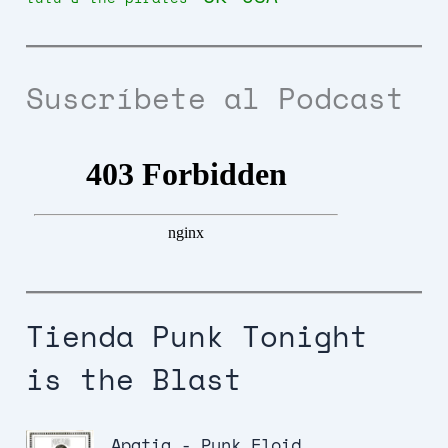
Suscríbete al Podcast
Tienda Punk Tonight
is the Blast
Apatia - Punk Floid