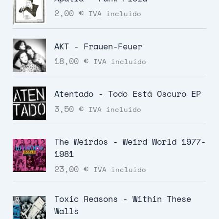
2,00
€
IVA incluido
AKT - Frauen-Feuer
18,00
€
IVA incluido
Atentado - Todo Está Oscuro EP
3,50
€
IVA incluido
The Weirdos - Weird World 1977-
1981
23,00
€
IVA incluido
Toxic Reasons - Within These
Walls