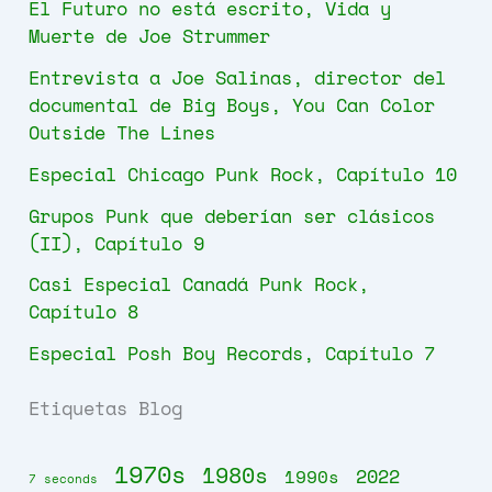
El Futuro no está escrito, Vida y
Muerte de Joe Strummer
Entrevista a Joe Salinas, director del
documental de Big Boys, You Can Color
Outside The Lines
Especial Chicago Punk Rock, Capítulo 10
Grupos Punk que deberían ser clásicos
(II), Capítulo 9
Casi Especial Canadá Punk Rock,
Capítulo 8
Especial Posh Boy Records, Capítulo 7
Etiquetas Blog
1970s
1980s
2022
1990s
7 seconds