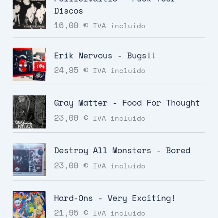
Discos
16,00
€
IVA incluido
Erik Nervous - Bugs!!
24,95
€
IVA incluido
Gray Matter - Food For Thought
23,00
€
IVA incluido
Destroy All Monsters - Bored
23,00
€
IVA incluido
Hard-Ons - Very Exciting!
21,95
€
IVA incluido