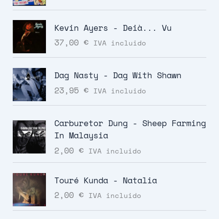
Kevin Ayers - Deià... Vu
37,00
€
IVA incluido
Dag Nasty - Dag With Shawn
23,95
€
IVA incluido
Carburetor Dung - Sheep Farming
In Malaysia
2,00
€
IVA incluido
Touré Kunda - Natalia
2,00
€
IVA incluido