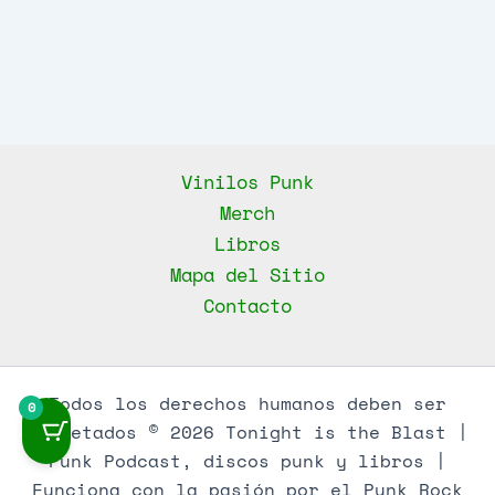
Vinilos Punk
Merch
Libros
Mapa del Sitio
Contacto
Todos los derechos humanos deben ser
0
respetados © 2026 Tonight is the Blast |
Punk Podcast, discos punk y libros |
Funciona con la pasión por el Punk Rock